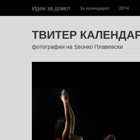
Идеи за домот
За календарот
2014
ТВИТЕР КАЛЕНДАР
фотографии на Ѕвонко Плавевски